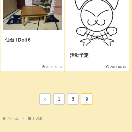
仙台 I Doll 6
活動予定
2017.06.16
2017.06.13
前
1
8
9
へ
ホーム
I Doll