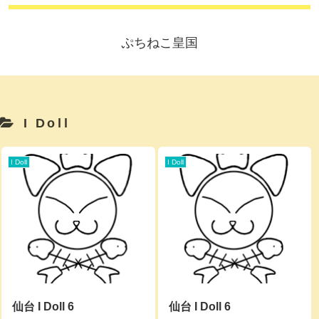
ぷちねこ皇国
I Doll
I Doll
I Doll
仙台 I Doll 6
仙台 I Doll 6