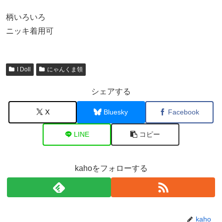
柄いろいろ
ニッキ着用可
I Doll
にゃんくま領
シェアする
X
Bluesky
Facebook
LINE
コピー
kahoをフォローする
kaho