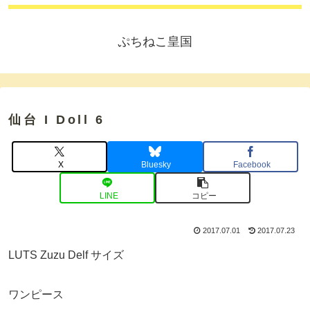
ぷちねこ皇国
仙台 I Doll 6
X
Bluesky
Facebook
LINE
コピー
2017.07.01
2017.07.23
LUTS Zuzu Delf サイズ
ワンピース