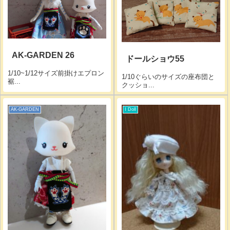
AK-GARDEN 26
ドールショウ55
1/10~1/12サイズ前掛けエプロン
1/10ぐらいのサイズの座布団と
裾...
クッショ...
AK-GARDEN
I Doll