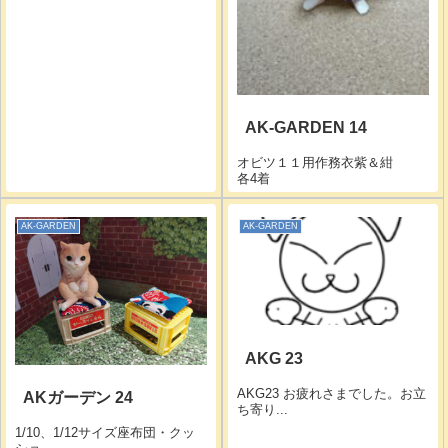
AK-GARDEN 14
オビツ１１用作務衣紫＆紺
各4着
AK-GARDEN
AK-GARDEN
AKG 23
AKG23 お疲れさまでした。お立
AKガーデン 24
ち寄り...
1/10、1/12サイズ座布団・クッ