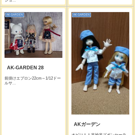
ショ...
AK-GARDEN
AK-GARDEN
AK-GARDEN 28
前掛けエプロン22cm～1/12ドー
ルサ...
AKガーデン
オビツ１１半袖半ズボンセーラ