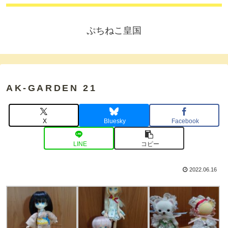
ぷちねこ皇国
AK-GARDEN 21
X
Bluesky
Facebook
LINE
コピー
2022.06.16