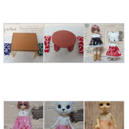
ゆるです 製作：
じゃんがりあん領
1/10サイズぐらい
1/10サイズぐらい
ピコニーモ、オビ
の座布団とクッシ
の座布団とクッシ
ツ11兼用ワンピ 製
ョン 製作：にゃん
ョン 製作：にゃん
作：にゃんくま領
くま領
くま領