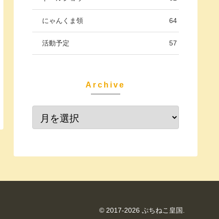
にゃんくま領
64
活動予定
57
Archive
© 2017-2026 ぷちねこ皇国.