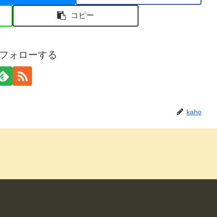
コピー
oをフォローする
kaho