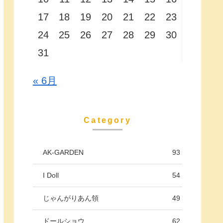
17
18
19
20
21
22
23
24
25
26
27
28
29
30
31
« 6月
Category
AK-GARDEN
93
I Doll
54
じゃんがりあん領
49
ドールショウ
62