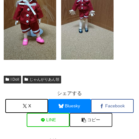
I Doll
じゃんがりあん領
シェアする
X
Bluesky
Facebook
LINE
コピー