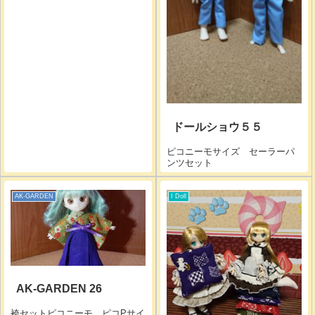
ドールショウ５５
ピコニーモサイズ セーラーパ
ンツセット
AK-GARDEN
I Doll
AK-GARDEN 26
袴セットピコニーモ、ピコPサイ