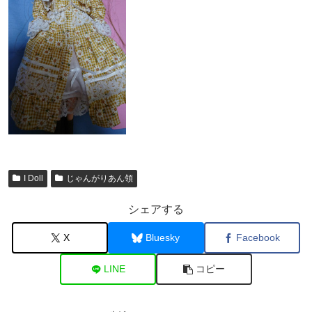
I Doll
じゃんがりあん領
シェアする
X
Bluesky
Facebook
LINE
コピー