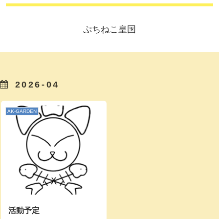
ぷちねこ皇国
2026-04
AK-GARDEN
活動予定