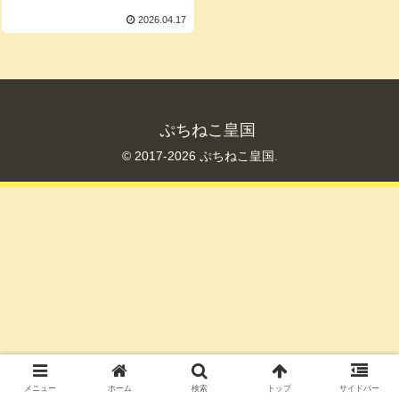
2026.04.17
ぷちねこ皇国
© 2017-2026 ぷちねこ皇国.
メニュー
ホーム
検索
トップ
サイドバー