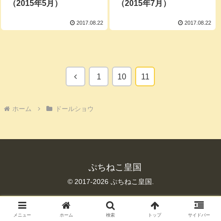
（2015年5月）
（2015年7月）
2017.08.22
2017.08.22
前
1
10
11
へ
ホーム
ドールショウ
ぷちねこ皇国
© 2017-2026 ぷちねこ皇国.
メニュー
ホーム
検索
トップ
サイドバー