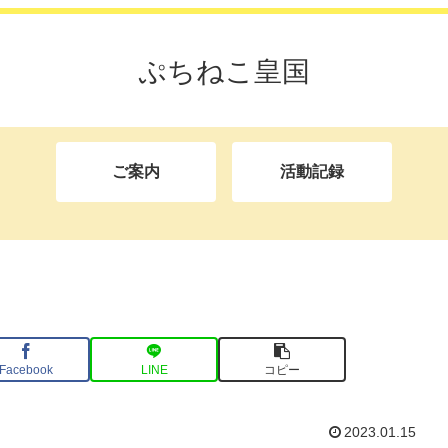
ぷちねこ皇国
ご案内
活動記録
Facebook
LINE
コピー
2023.01.15