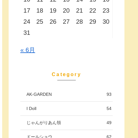
17
18
19
20
21
22
23
24
25
26
27
28
29
30
31
« 6月
Category
AK-GARDEN
93
I Doll
54
じゃんがりあん領
49
ドールショウ
62