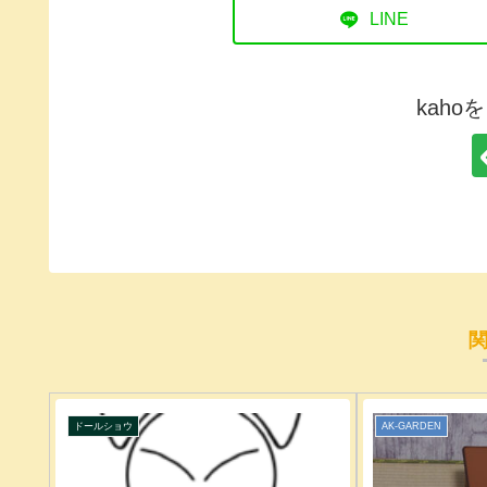
LINE
kah
ドールショウ
AK-GARDEN