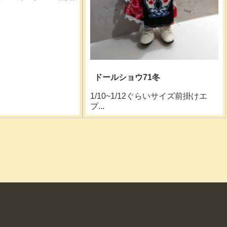
ドールショウ71冬
1/10~1/12ぐらいサイズ前掛けエ
プ...