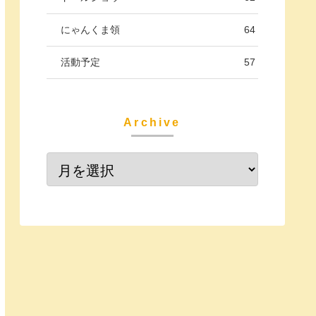
にゃんくま領
64
活動予定
57
Archive