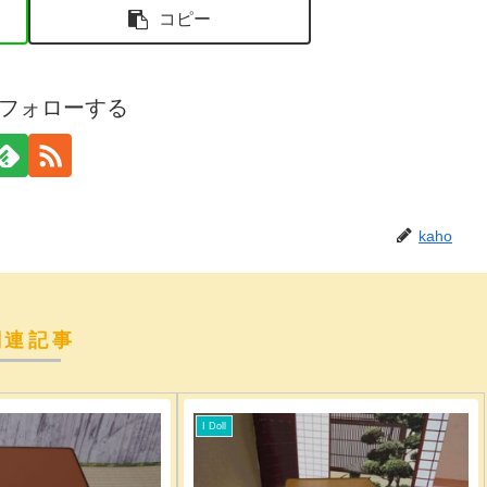
コピー
oをフォローする
kaho
関連記事
I Doll