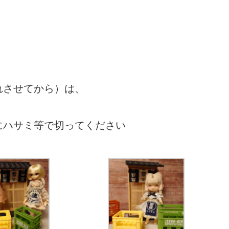
れさせてから）は、
にハサミ等で切ってください