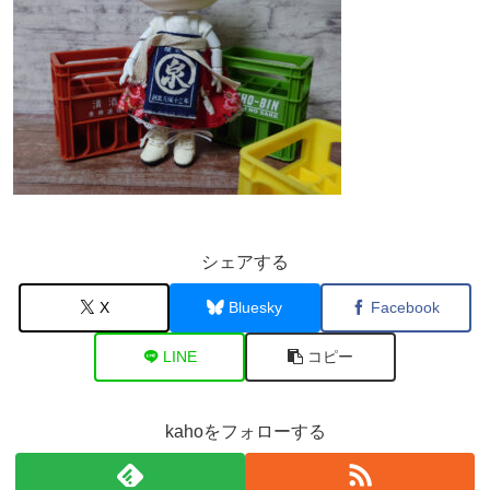
シェアする
X
Bluesky
Facebook
LINE
コピー
kahoをフォローする