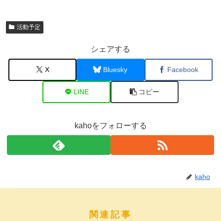
活動予定
シェアする
X
Bluesky
Facebook
LINE
コピー
kahoをフォローする
kaho
関連記事