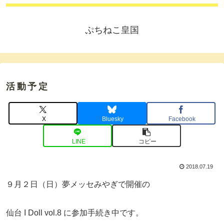
ぷちねこ皇国
活動予定
X
Bluesky
Facebook
LINE
コピー
2018.07.19
９月２日（日）夢メッセみやぎで開催の
仙台 I Doll vol.8 に参加手続き中です。