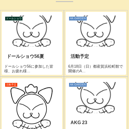
ドールショウ
AK-GARDEN
ドールショウ56夏
活動予定
ドールショウ56に参加した皆
6月18日（日）都産貿浜松町館で
様、お疲れ様...
開催のA...
活動予定
AK-GARDEN
AKG 23