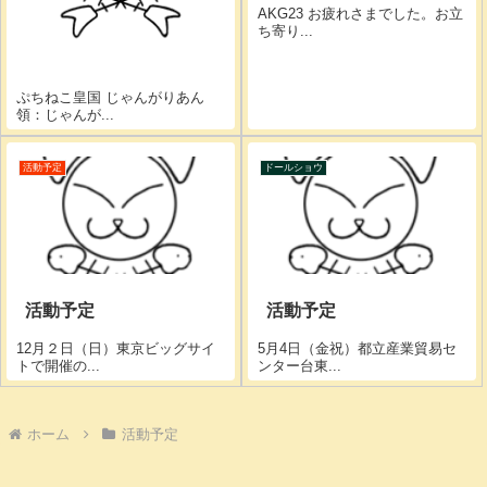
AKG23 お疲れさまでした。お立
ち寄り...
ぷちねこ皇国 じゃんがりあん
領：じゃんが...
活動予定
ドールショウ
活動予定
活動予定
12月２日（日）東京ビッグサイ
5月4日（金祝）都立産業貿易セ
トで開催の...
ンター台東...
ホーム
活動予定