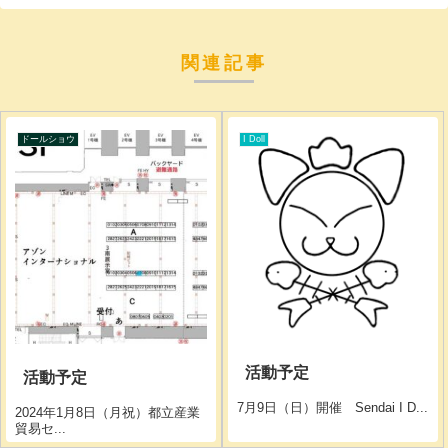
関連記事
ドールショウ
I Doll
活動予定
活動予定
7月9日（日）開催 Sendai I D...
2024年1月8日（月祝）都立産業
貿易セ...