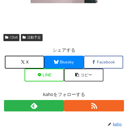
I Doll
活動予定
シェアする
X
Bluesky
Facebook
LINE
コピー
kahoをフォローする
kaho