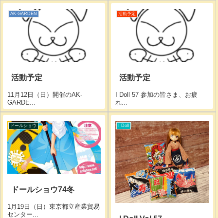
AK-GARDEN
活動予定
活動予定
活動予定
11月12日（日）開催のAK-
I Doll 57 参加の皆さま、お疲
GARDE...
れ...
ドールショウ
I Doll
ドールショウ74冬
1月19日（日）東京都立産業貿易
センター...