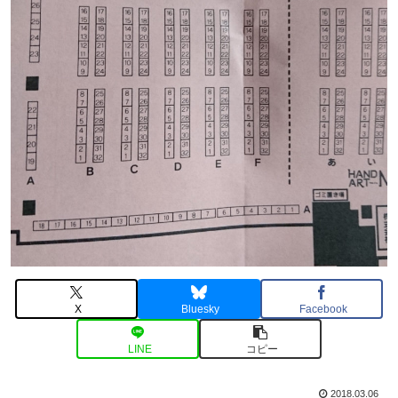
X
Bluesky
Facebook
LINE
コピー
2018.03.06