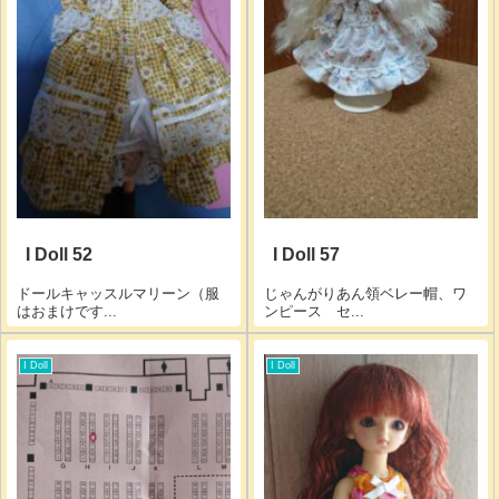
I Doll 52
I Doll 57
ドールキャッスルマリーン（服
じゃんがりあん領ベレー帽、ワ
はおまけです...
ンピース セ...
I Doll
I Doll