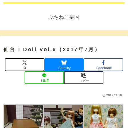
ぷちねこ皇国
仙台 I Doll Vol.6（2017年7月）
X
Bluesky
Facebook
LINE
コピー
2017.11.18