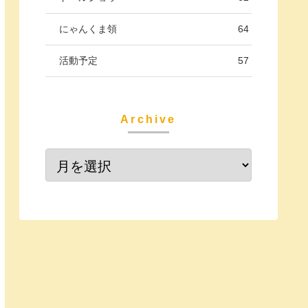
にゃんくま領
64
活動予定
57
Archive