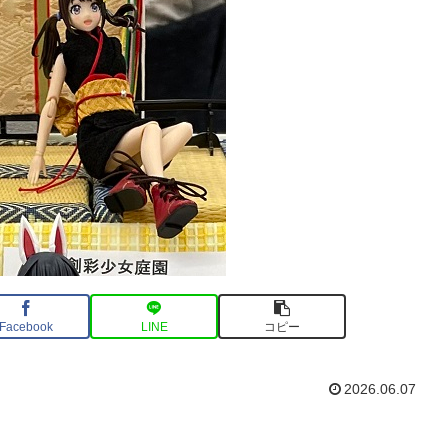
Facebook
LINE
コピー
2026.06.07