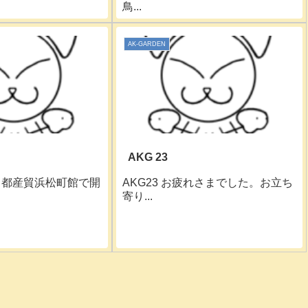
鳥...
AK-GARDEN
AKG 23
）都産貿浜松町館で開
AKG23 お疲れさまでした。お立ち
寄り...