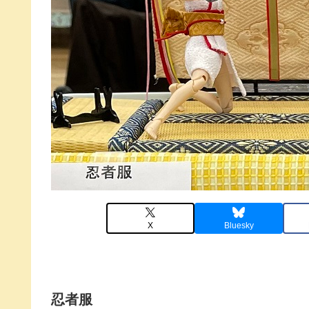
X
Bluesky
忍者服