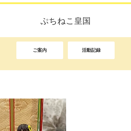
ぷちねこ皇国
ご案内
活動記録