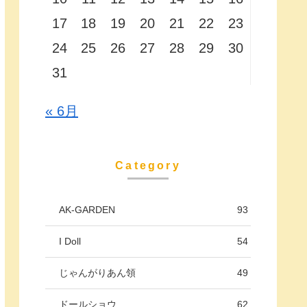
17
18
19
20
21
22
23
24
25
26
27
28
29
30
31
« 6月
Category
AK-GARDEN
93
I Doll
54
じゃんがりあん領
49
ドールショウ
62