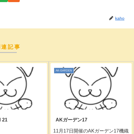
kaho
関連記事
AK-GARDEN
 21
AKガーデン17
11月17日開催のAKガーデン17機織