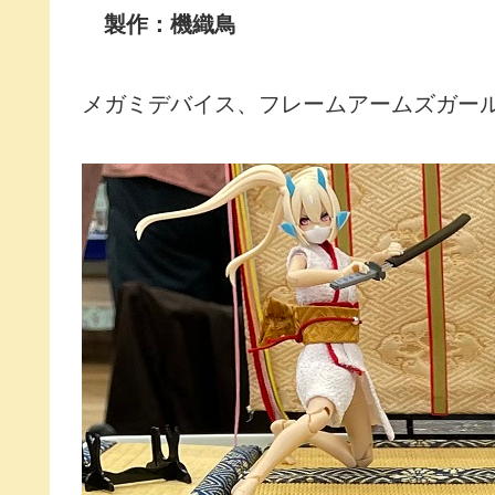
製作：機織鳥
メガミデバイス、フレームアームズガー