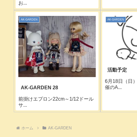
お...
AK-GARDEN
AK-GARDEN
活動予定
6月18日（日
催のA...
AK-GARDEN 28
前掛けエプロン22cm～1/12ドール
サ...
ホーム
AK-GARDEN