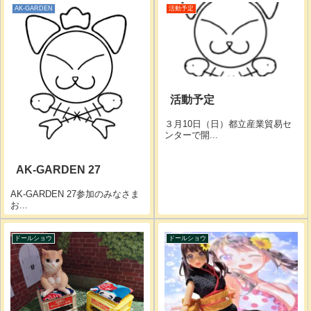
AK-GARDEN
活動予定
活動予定
３月10日（日）都立産業貿易セ
ンターで開...
AK-GARDEN 27
AK-GARDEN 27参加のみなさま
お...
ドールショウ
ドールショウ