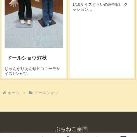
1/10サイズぐらいの座布団、ク
ッション...
ドールショウ57秋
じゃんがりあん領ピコニーモサ
イズTシャツ...
ホーム
ドールショウ
ぷちねこ皇国