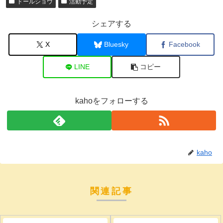
ドールショウ
活動予定
シェアする
X
Bluesky
Facebook
LINE
コピー
kahoをフォローする
kaho
関連記事