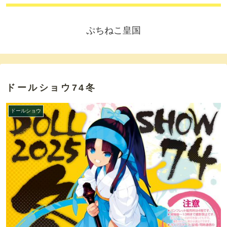
ぷちねこ皇国
ドールショウ74冬
ドールショウ