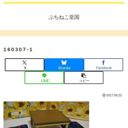
ぷちねこ皇国
160307-1
X
Bluesky
Facebook
LINE
コピー
2017.08.22