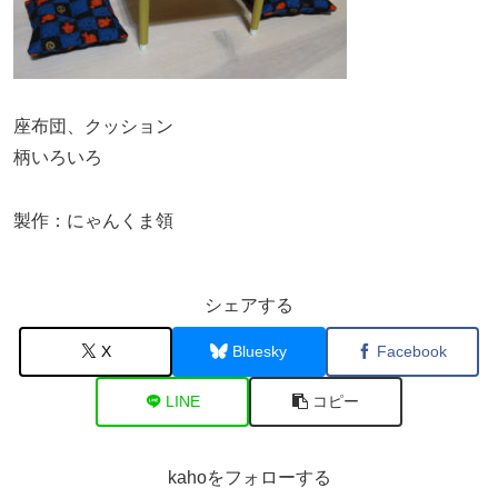
座布団、クッション
柄いろいろ
製作：にゃんくま領
シェアする
X
Bluesky
Facebook
LINE
コピー
kahoをフォローする